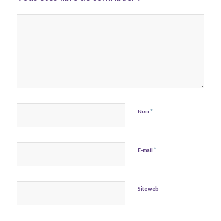
*
Nom
*
E-mail
Site web