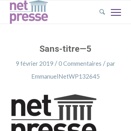
Sans-titre—5
/
/
9 février 2019
0 Commentaires
par
EmmanuelNetWP132645