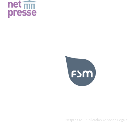
Netpresse - Publication Annonce Légale -
En